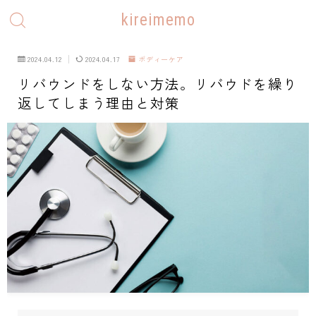
kireimemo
2024.04.12
2024.04.17
ボディーケア
リバウンドをしない方法。リバウドを繰り
返してしまう理由と対策