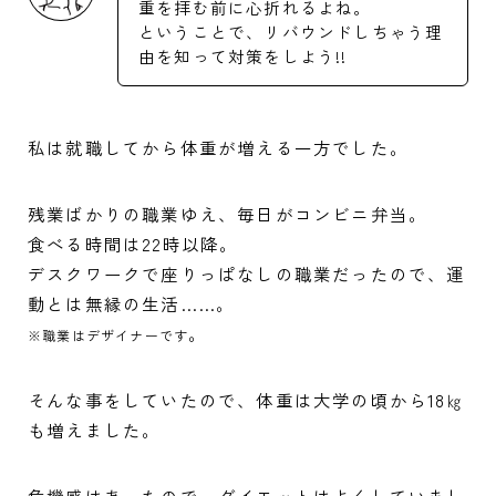
重を拝む前に心折れるよね。
ということで、リバウンドしちゃう理
由を知って対策をしよう!!
私は就職してから体重が増える一方でした。
残業ばかりの職業ゆえ、毎日がコンビニ弁当。
食べる時間は22時以降。
デスクワークで座りっぱなしの職業だったので、運
動とは無縁の生活……。
。
※職業はデザイナーです
そんな事をしていたので、体重は大学の頃から18㎏
も増えました。
危機感はあったので、ダイエットはよくしていまし