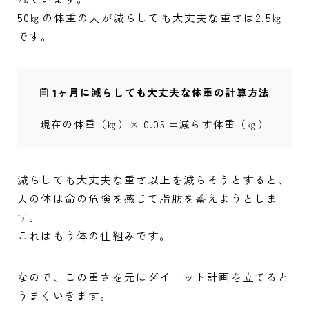
50㎏の体重の人が減らしても大丈夫な重さは2.5㎏
です。
1ヶ月に減らしても大丈夫な体重の計算方法
現在の体重（㎏）× 0.05 =減らす体重（㎏）
減らしても大丈夫な重さ以上を減らそうとすると、
人の体は命の危険を感じて脂肪を蓄えようとしま
す。
これはもう体の仕組みです。
なので、この重さを元にダイエット計画を立てると
うまくいきます。