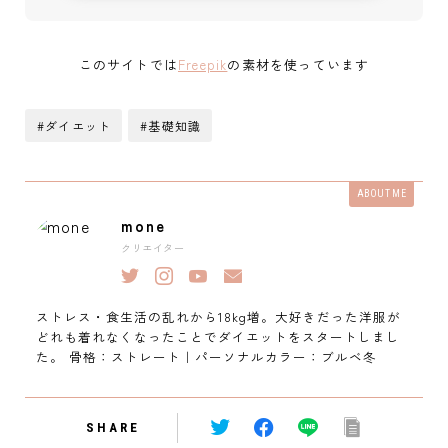
このサイトでは
Freepik
の素材を使っています
#ダイエット
#基礎知識
ABOUT ME
mone
クリエイター
ストレス・食生活の乱れから18kg増。大好きだった洋服が
どれも着れなくなったことでダイエットをスタートしまし
た。 骨格：ストレート｜パーソナルカラー：ブルベ冬
SHARE