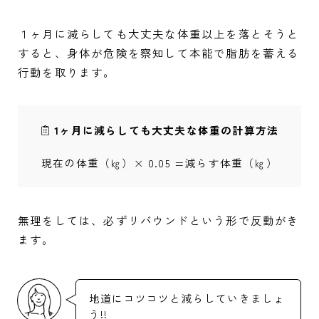
１ヶ月に減らしても大丈夫な体重以上を落とそうと
すると、身体が危険を察知して本能で脂肪を蓄える
行動を取ります。
1ヶ月に減らしても大丈夫な体重の計算方法
現在の体重（㎏）× 0.05 =減らす体重（㎏）
無理をしては、必ずリバウンドという形で反動がき
ます。
地道にコツコツと減らしていきましょ
う!!