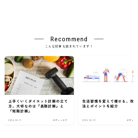
Recommend
こんな記事も読まれています！
上手くいくダイエット計画の立て
生活習慣を変えて痩せる。改
方。大切なのは『長期計画』と
法とポイントを紹介
『短期計画』
2024.04.11
ボディーケア
2024.04.13
ボディー