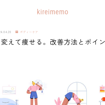
kireimemo
24.04.20
ボディーケア
を変えて痩せる。改善方法とポイ