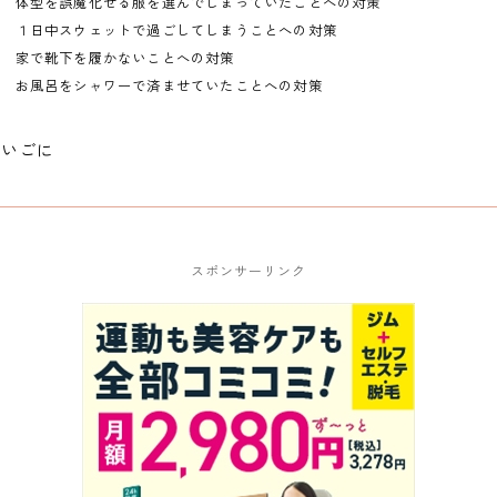
体型を誤魔化せる服を選んでしまっていたことへの対策
１日中スウェットで過ごしてしまうことへの対策
家で靴下を履かないことへの対策
お風呂をシャワーで済ませていたことへの対策
さいごに
スポンサーリンク