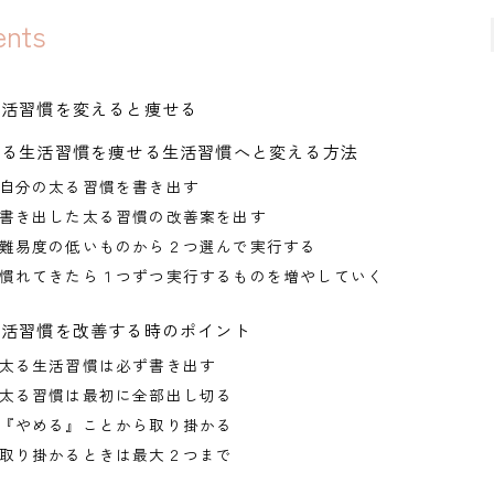
ents
生活習慣を変えると痩せる
太る生活習慣を痩せる生活習慣へと変える方法
自分の太る習慣を書き出す
書き出した太る習慣の改善案を出す
難易度の低いものから２つ選んで実行する
慣れてきたら１つずつ実行するものを増やしていく
生活習慣を改善する時のポイント
太る生活習慣は必ず書き出す
太る習慣は最初に全部出し切る
『やめる』ことから取り掛かる
取り掛かるときは最大２つまで