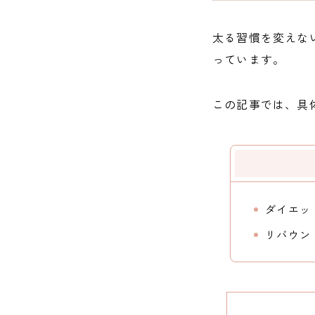
太る習慣を変えな
っています。
この記事では、具
ダイエッ
リバウン