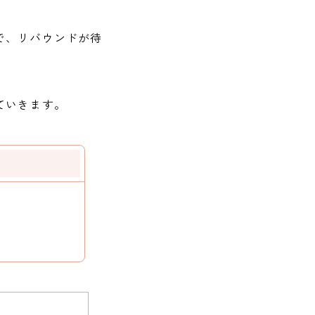
で、リバウンドが待
ていきます。