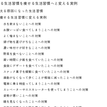
太る生活習慣を痩せる生活習慣へと変える実例
太る原因になった生活習慣
痩せる生活習慣に変える実例
水を飲まないことへの対策
お腹いっぱい食べてしまうことへの対策
よく噛まないことへの対策
揚げ物を選びがちなことへの対策
濃い味付けが好きなことへの対策
野菜を食べないことへの対策
遅い時間に夕飯を食べていたことへの対策
食後にデザートを食べていたことへの対策
スナック菓子を頻繁に食べていたことへの対策
通勤がなくなって歩くことが極端に減ったことへの対策
電車に乗る時座ってしまうことへの対策
エレベーターやエスカレーターを使ってしまうことへの対策
姿勢が悪いことへの対策
鏡を見なくなったことへの対策