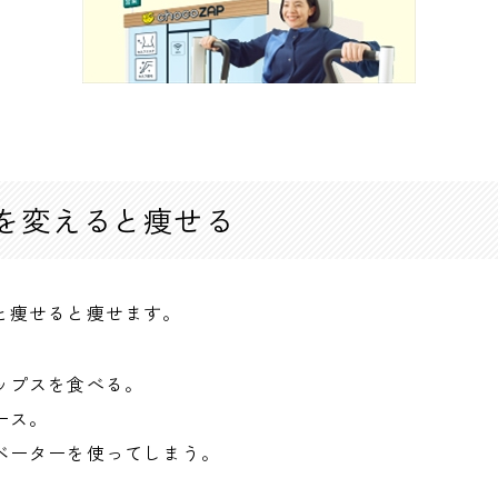
を変えると痩せる
と痩せると痩せます。
ップスを食べる。
ース。
ベーターを使ってしまう。
。