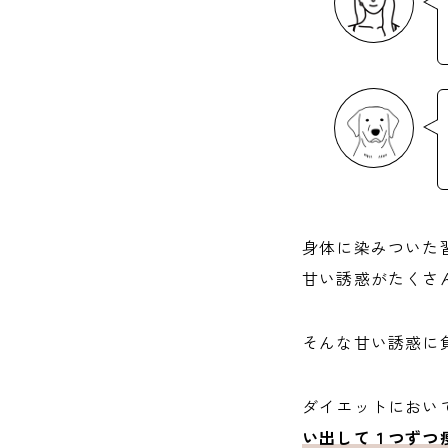
身体に染みついた
甘い誘惑がたくさ
そんな甘い誘惑に
ダイエットにおい
い出して１つずつ