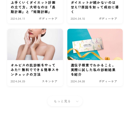
上手くいくダイエット計画
ダイエットが続かないのは
の立て方。大切なのは『長
甘え!?原因を知って成功に導
期計画』と『短期計画』
く
2024.04.11
ボディーケア
2024.04.10
ボディーケア
オルビスの肌診断をやって
遺伝子検査でわかること。
みた!! 無料でできる簡単スキ
実際に試した私の診断結果
ンチェックの方法
を紹介
2024.04.09
スキンケア
2024.04.08
ボディーケア
もっと見る