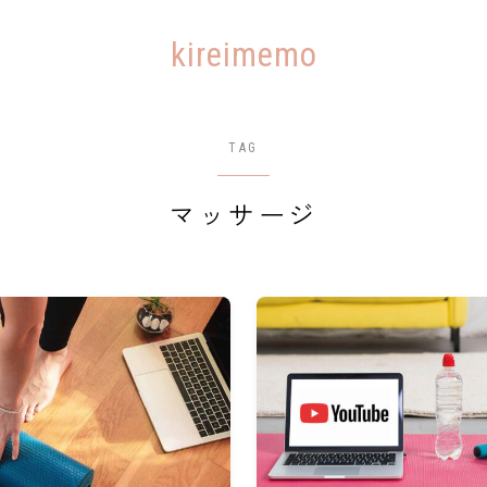
kireimemo
TAG
マッサージ