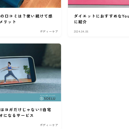
ル）の口コミは？使い続けて感
ダイエットにおすすめなYou
メリット
に紹介
ボディーケア
2024.04.06
）はヨガだけじゃない!!自宅
オになるサービス
ボディーケア