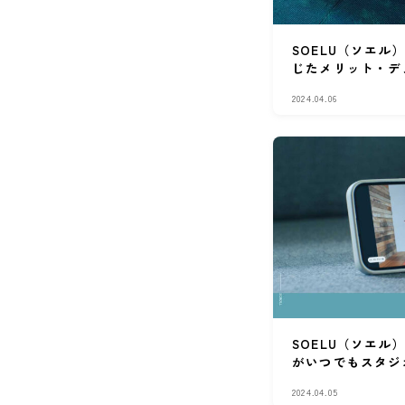
SOELU（ソエ
じたメリット・デ
2024.04.06
SOELU（ソエル
がいつでもスタジ
2024.04.05