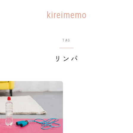
kireimemo
TAG
リンパ