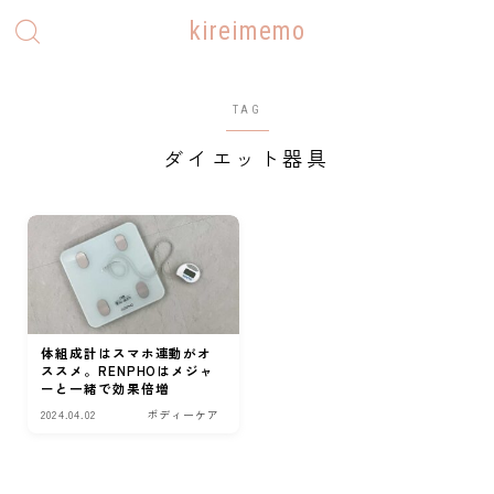
kireimemo
TAG
ダイエット器具
体組成計はスマホ連動がオ
ススメ。RENPHOはメジャ
ーと一緒で効果倍増
2024.04.02
ボディーケア